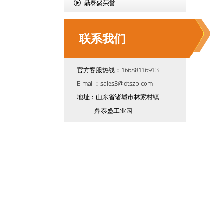
鼎泰盛荣誉
联系我们
官方客服热线：16688116913
E-mail：sales3@dtszb.com
地址：山东省诸城市林家村镇
鼎泰盛工业园