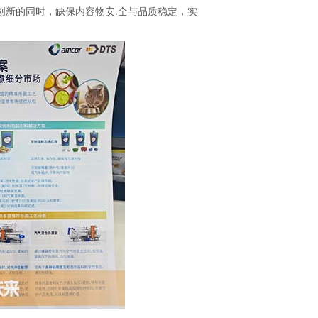
创新的同时，缺保内容物
安
全
与品质稳定，
实
.