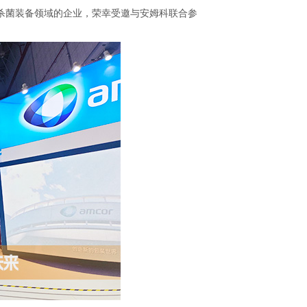
杀菌装备领域的
企业，荣幸受邀与安姆科联合参