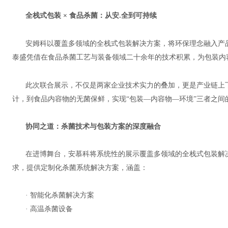
全栈式包装 × 食品杀菌：从
安
全
到可持续
.
安姆科以覆盖多领域的全栈式包装解决方案，将环保理念融入产品
泰盛凭借在食品杀菌工艺与装备领域二十余年的技术积累，为包装内
此次联合展示，不仅是两家企业技术实力的叠加，更是产业链上
计，到食品内容物的无菌保鲜，实现“包装—内容物—环境”三者之间
协同之道：杀菌技术与包装方案的深度融合
在进博舞台，安慕科将系统性的展示覆盖多领域的全栈式包装解
求，提供定制化杀菌系统解决方案，涵盖：
· 智能化杀菌解决方案
· 高温杀菌设备