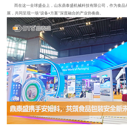
而在这一全球盛会上，山东鼎泰盛机械科技有限公司，作为食品
展，共同呈现一场“设备
方案”深度融合的产业协奏曲。
+