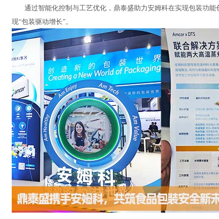
通过智能化控制与工艺优化，鼎泰盛助力安姆科在实现包装功能
现“包装驱动增长”。