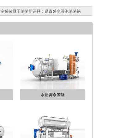
真空袋装豆干杀菌新选择：鼎泰盛水浸泡杀菌锅
水喷雾杀菌釜