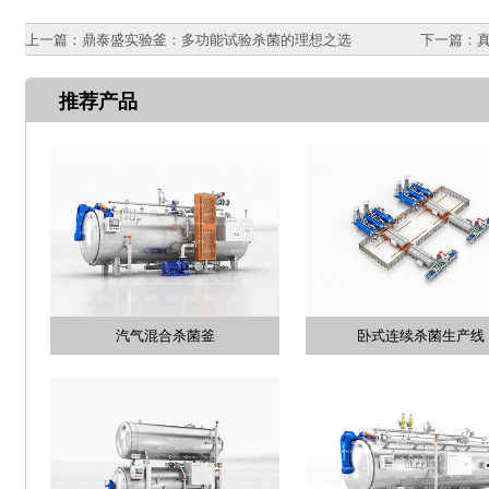
上一篇：
鼎泰盛实验釜：多功能试验杀菌的理想之选
下一篇：
推荐产品
汽气混合杀菌釜
卧式连续杀菌生产线